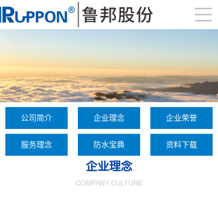
公司简介
企业理念
企业荣誉
服务理念
防水宝典
资料下载
企业理念
COMPANY CULTURE