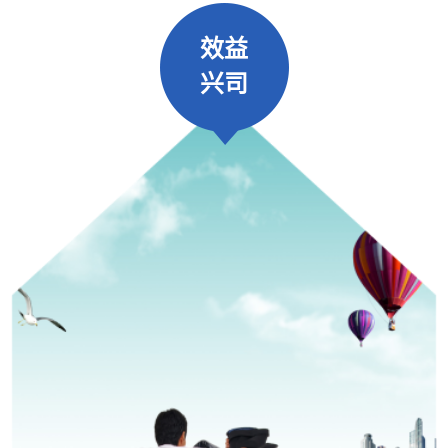
效益
兴司