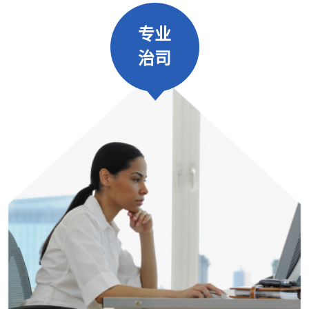
专业
治司