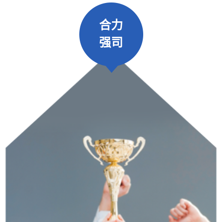
合力
强司