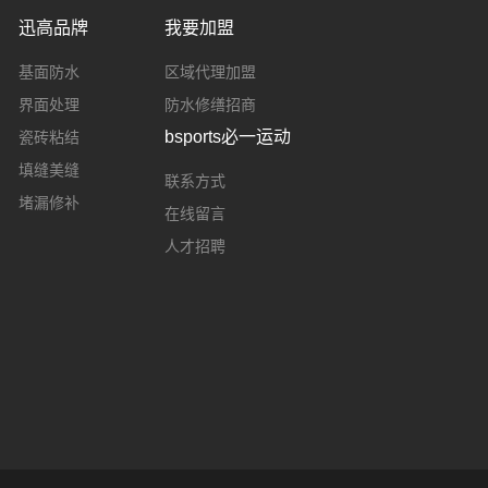
迅高品牌
我要加盟
基面防水
区域代理加盟
界面处理
防水修缮招商
bsports必一运动
瓷砖粘结
填缝美缝
联系方式
堵漏修补
在线留言
人才招聘