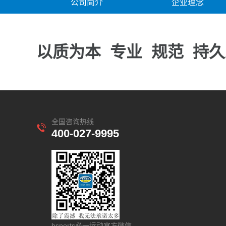
公司简介
企业理念
以质为本
专业
规范
持久
全国咨询热线
400-027-9995
bsports必一运动官方微信