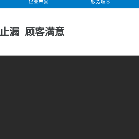
企业荣誉
服务理念
止漏
顾客满意